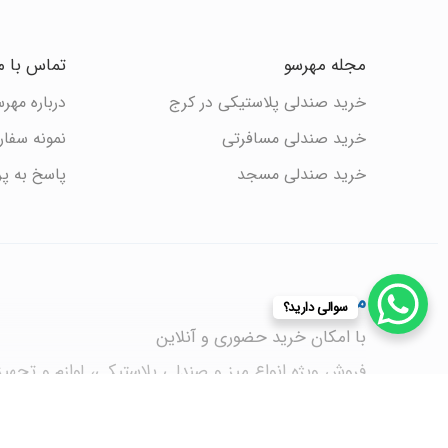
مجله مهرسو
تماس با م
خرید صندلی پلاستیکی در کرج
درباره مهر
خرید صندلی مسافرتی
نمونه سفا
خرید صندلی مسجد
پاسخ به پ
مهرسو
سوالی دارید؟
با امکان خرید حضوری و آنلاین
فروش ویژه انواع میز و صندلی پلاستیکی، لوازم و تجهیز
خانه و باغ با قیمت های فوق العاده همراه - ارسال ف
ارائه مشاوره رایگان و پیگیری سفارشات شما آماده همک