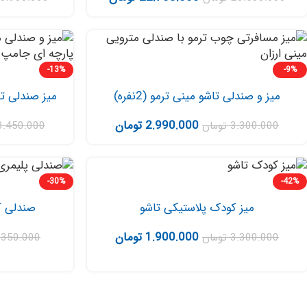
-13%
-9%
میز و صندلی تاشو مینی ترمو (2نفره)
میز صندلی ت
2.990.000
تومان
3.300.000
تومان
3.450.000
-30%
-42%
میز کودک پلاستیکی تاشو
صندلی ک
1.900.000
تومان
3.300.000
تومان
.350.000