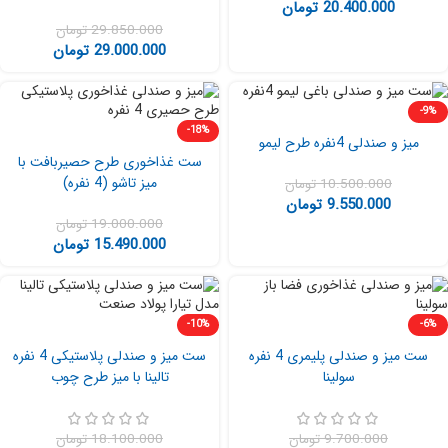
20.400.000
تومان
29.850.000
تومان
29.000.000
تومان
-9%
-18%
میز و صندلی 4نفره طرح لیمو
ست غذاخوری طرح حصیربافت با
میز تاشو (4 نفره)
10.500.000
تومان
9.550.000
تومان
19.000.000
تومان
15.490.000
تومان
-10%
-6%
ست میز و صندلی پلیمری 4 نفره
ست میز و صندلی پلاستیکی 4 نفره
سولینا
تالینا با میز طرح چوب
9.700.000
تومان
18.100.000
تومان