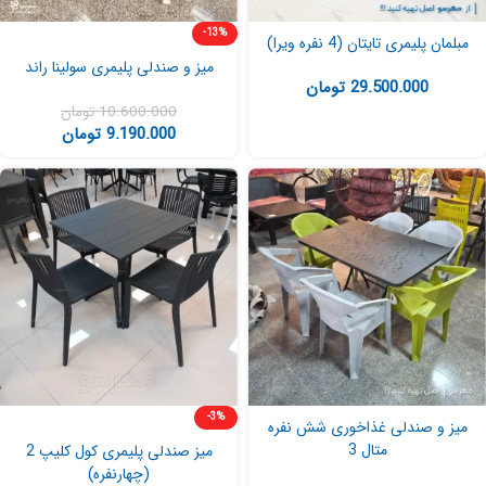
-13%
مبلمان پلیمری تایتان (4 نفره ویرا)
میز و صندلی پلیمری سولینا راند
29.500.000
تومان
10.600.000
تومان
9.190.000
تومان
-3%
میز و صندلی غذاخوری شش نفره
متال 3
میز صندلی پلیمری کول کلیپ 2
(چهارنفره)