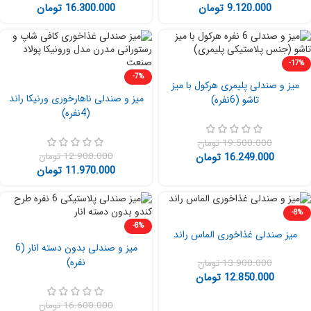
9.120.000
تومان
16.300.000
تومان
-17%
-7%
میز و صندلی پلیمری هرکول با میز
میز و صندلی ناهارخوری ورنیکا راند
تاشو (6نفره)
(4نفره)
19.500.000
تومان
16.249.000
تومان
12.900.000
تومان
11.970.000
تومان
-8%
-8%
میز صندلی غذاخوری الماس راند
میز و صندلی بدون دسته انار (6
نفره)
13.900.000
تومان
12.850.000
تومان
16.600.000
تومان