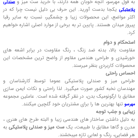
به قول مهرسو، آنچه خوبان همه دارند، با خرید ست میز و
صندلی
یکجا بدست آورید. این حرف بی دلیل نیست چرا که در
پلاستیکی
اکثر مواضع، این محصولات زیبا و چشمگیر، نسبت به سایر رقبا
پیروز میدان هستند. پایین تر به برخی از موارد اصلی اشاره خواهیم
کرد.
استحکام و دوام
مقاومت بالا، بدنه ضد زنگ ، رنگ مقاومت در برابر اشعه های
خورشیدی و طراحی هندسی مقاوم از واضح ترین مشخصات این
محصولات کاربردی بنظر میرسند.
احساس راحتی
طراحی میز و صندلی پلاستیکی عموما توسط کارشناسان و
مهندسان نخبه کشور صورت میگیرد. لذا راحتی و نکات ایمن سازی
مطابق با ارگونومیک بدن، در نظر گرفته شده است. عاملین مجموعه
تنها بهترین ها را برای مشتریان خود گلچین میکنند.
مهرسو
زیبایی و جلب توجه
به دلیل داشتن ساختار های هندسی زیبا و البته طرح های هنری ،
مدرن و گاها مطابق با طبیعت، یک
ست میز و صندلی پلاستیکی
به
هر فضایی، رنگ و لعابی تازه میبخشند.