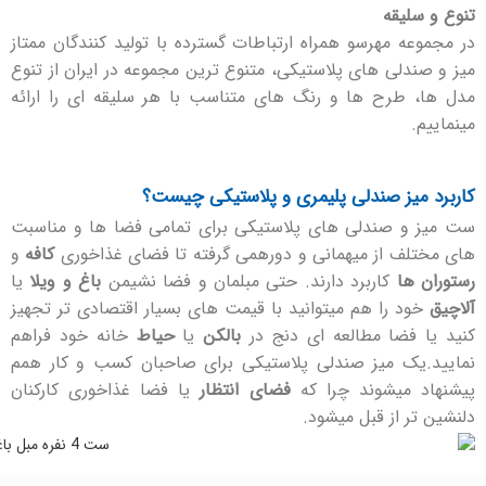
تنوع و سلیقه
در مجموعه مهرسو همراه ارتباطات گسترده با تولید کنندگان ممتاز
میز و صندلی های پلاستیکی، متنوع ترین مجموعه در ایران از تنوع
مدل ها، طرح ها و رنگ های متناسب با هر سلیقه ای را ارائه
مینماییم.
کاربرد میز صندلی پلیمری و پلاستیکی چیست؟
ست میز و صندلی های پلاستیکی برای تمامی فضا ها و مناسبت
های مختلف از میهمانی و دورهمی گرفته تا فضای غذاخوری
کافه
و
رستوران ها
کاربرد دارند. حتی مبلمان و فضا نشیمن
باغ و ویلا
یا
آلاچیق
خود را هم میتوانید با قیمت های بسیار اقتصادی تر تجهیز
کنید یا فضا مطالعه ای دنج در
بالکن
یا
حیاط
خانه خود فراهم
نمایید.یک میز صندلی پلاستیکی برای صاحبان کسب و کار همم
پیشنهاد میشوند چرا که
فضای انتظار
یا فضا غذاخوری کارکنان
دلنشین تر از قبل میشود.