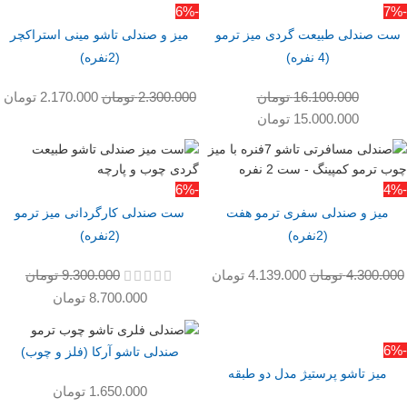
-6%
-7%
ست صندلی طبیعت گردی میز ترمو
میز و صندلی تاشو مینی استراکچر
(4 نفره)
(2نفره)
16.100.000
تومان
2.300.000
تومان
2.170.000
تومان
15.000.000
تومان
-6%
-4%
میز و صندلی سفری ترمو هفت
ست صندلی کارگردانی میز ترمو
(2نفره)
(2نفره)
4.300.000
تومان
4.139.000
تومان
9.300.000
تومان
8.700.000
تومان
-6%
صندلی تاشو آرکا (فلز و چوب)
میز تاشو پرستیژ مدل دو طبقه
1.650.000
تومان