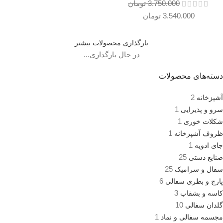
3.750.000
تومان
3.540.000
تومان
بارگذاری محصولات بیشتر
در حال بارگذاری...
دسته‌های محصولات
2
آشپزخانه
1
سرو و پذیرایی
1
شکلات خوری
1
ظروف آشپزخانه
1
جای ادویه
25
صنایع دستی
25
سفال و سرامیک
6
پارچ و بطری سفالی
3
کاسه و بشقاب
10
گلدان سفالی
1
مجسمه سفالی و نماد