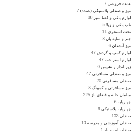
7
عمده فروشی
7
میز و صندلی پلاستیکی (عمده)
30
لوازم باغی و فضا سبز
5
تاب باغی و ویلا
11
تخت استخری
8
چتر و سایه بان
6
میز آتشدان
47
لوازم کمپ و گردش
47
لوازم استراحت
0
زیر انداز و نشیمن
47
میز و صندلی مسافرتی
20
صندلی مسافرتی
8
میز مسافرتی و کمپینگ
225
مبلمان خانه و فضای باز
6
چهارپایه
6
چهارپایه پلاستیکی
103
صندلی
10
صندلی آموزشی و مدرسه
1
صندلی اپن و بار