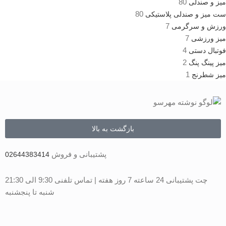
80
میز و صندلی
80
ست میز و صندلی پلاستیکی
7
ورزش و سرگرمی
7
میز ورزشی
4
فوتبال دستی
2
میز پینگ پنگ
1
میز شطرنج
بازگشت به بالا
پشتیبانی و فروش
02644383414
چت پشتیبانی 24 ساعته 7 روز هفته | تماس تلفنی 9:30 الی 21:30
شنبه تا پنجشنبه