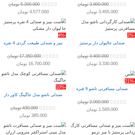
3.800.000
تومان
5.200.000
تومان
3.455.000
تومان
4.577.000
تومان
-4%
-2%
صندلی جالیوان دار پرستیژ
میز و صندلی طبیعت گردی 4 نفره
3.400.000
تومان
17.350.000
تومان
3.330.000
تومان
16.700.000
تومان
-21%
-10%
صندلی مسافرتی تاشو 9 فنره
صندلی تاشو مدل جاگینگ کاور دار
2.000.000
تومان
430.000
تومان
1.589.000
تومان
385.000
تومان