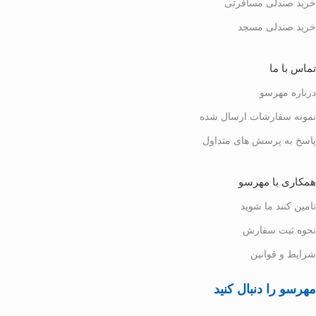
خرید صندلی مسافرتی
خرید صندلی مسجد
تماس با ما
درباره مهرسو
نمونه سفارشات ارسال شده
پاسخ به پرسش های متداول
همکاری با مهرسو
تامین کنند ما شوید
نحوه ثبت سفارش
شرایط و قوانین
مهرسو را دنبال کنید