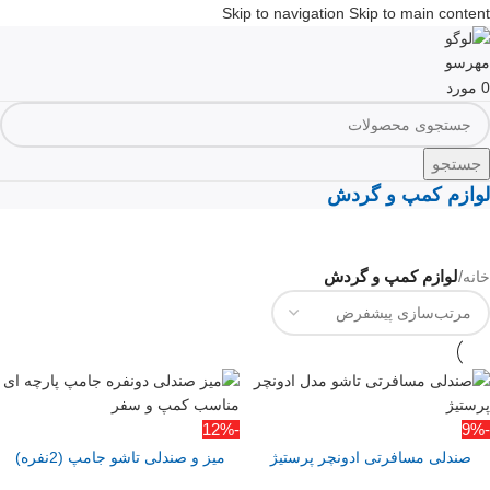
Skip to navigation
Skip to main content
0
مورد
جستجو
لوازم کمپ و گردش
/
لوازم کمپ و گردش
خانه
-12%
-9%
صندلی مسافرتی ادونچر پرستیژ
میز و صندلی تاشو جامپ (2نفره)