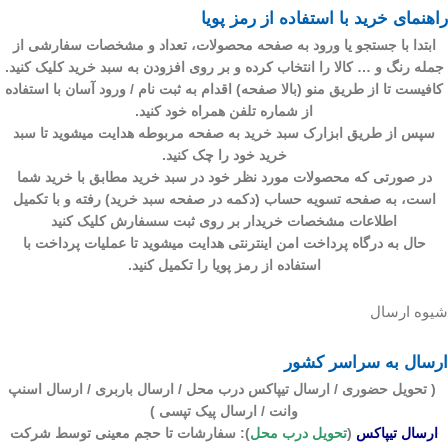
راهنمای خرید با استفاده از رمز پویا
ابتدا با جستجو یا ورود به صفحه محصولات، تعداد و مشخصات سفارشی از
جمله رنگ و … کالا را انتخاب کرده و بر روی
افزودن به سبد خرید
کلیک کنید.
کافیست تا از طریق منو (بالا صفحه) اقدام به ثبت نام / ورود آسان با استفاده
از شماره تلفن همراه خود کنید.
سپس از طریق ابزارک سبد خرید به صفحه مربوطه هدایت میشوید تا سبد
خرید خود را چک کنید.
در صورتی که محصولات مورد نظر خود در سبد خرید مطابق با خرید شما
است، به صفحه تسویه حساب (دکمه در صفحه سبد خرید) رفته و با تکمیل
اطلاعات مشخصات خریدار بر روی ثبت سسفارش کلیک کنید
حال به درگاه پرداخت امن اینترنتی هدایت میشوید تا عملیات پرداخت با
استفاده از رمز پویا را تکمیل کنید.
شیوه ارسال
ارسال به سراسر کشور
( تحویل حضوری / ارسال تیپاکس درب محل / ارسال باربری / ارسال اسنپ
وانت / ارسال پیک تپسی )
ارسال تیپاکس
(
تحویل درب محل
)
: سفارشات تا حجم معینی توسط شرکت