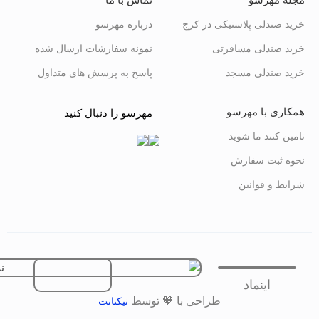
خرید صندلی پلاستیکی در کرج
درباره مهرسو
خرید صندلی مسافرتی
نمونه سفارشات ارسال شده
خرید صندلی مسجد
پاسخ به پرسش های متداول
همکاری با مهرسو
مهرسو را دنبال کنید
تامین کنند ما شوید
نحوه ثبت سفارش
شرایط و قوانین
اینماد
طراحی با 🧡 توسط
نیکتانت