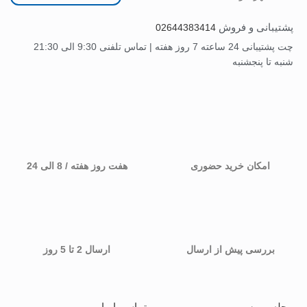
پشتیبانی و فروش
02644383414
چت پشتیبانی 24 ساعته 7 روز هفته | تماس تلفنی 9:30 الی 21:30
شنبه تا پنجشنبه
امکان خرید حضوری
هفت روز هفته / 8 الی 24
بررسی پیش از ارسال
ارسال 2 تا 5 روز
مجله مهرسو
تماس با ما