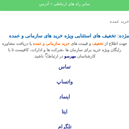
سایر راه های ارتباطی + آدرس
خرید عمده
مژده: تخفیف های استثنایی ویژه خرید های سازمانی و عمده
جهت اطلاع از
تخفیف
و قیمت های
خرید سازمانی و عمده
یا دریافت مشاوره
رایگان ویژه خرید برای سازمان ها ،شرکت ها و ادارات، کافیست تا با
کارشناسان
مهرسو
در ارتباط👇 باشید.
تماس
واتساپ
اینماد
ایتا
تلگرام