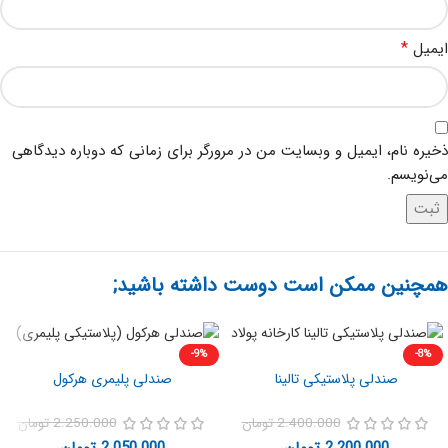
*
ایمیل
ذخیره نام، ایمیل و وبسایت من در مرورگر برای زمانی که دوباره دیدگاهی
می‌نویسم.
همچنین ممکن است دوست داشته باشید;
-9%
-8%
صندلی پلاستیکی تالینا
صندلی پلیمری هرکول
2.400.000
تومان
2.250.000
تومان
2.200.000
تومان
2.050.000
تومان