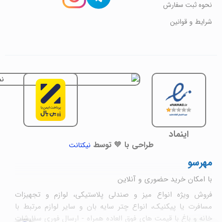
نحوه ثبت سفارش
شرایط و قوانین
اینماد
طراحی با 🧡 توسط
نیکتانت
مهرسو
با امکان خرید حضوری و آنلاین
فروش ویژه انواع میز و صندلی پلاستیکی، لوازم و تجهیزات
مسافرت یا پیکنیک، انواع چتر سایه بان و سایر لوازم مرتبط با
خانه و باغ با قیمت های فوق العاده همراه - ارسال فوری سفارشات