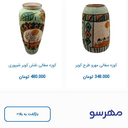
کوزه سفالی مهرو طرح کویر
کوزه سفالی نقش کویر شیپوری
348.000
تومان
480.000
تومان
بازگشت به بالا