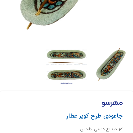
جاعودی طرح کویر عطار
✔️ صنایع دستی لالجین