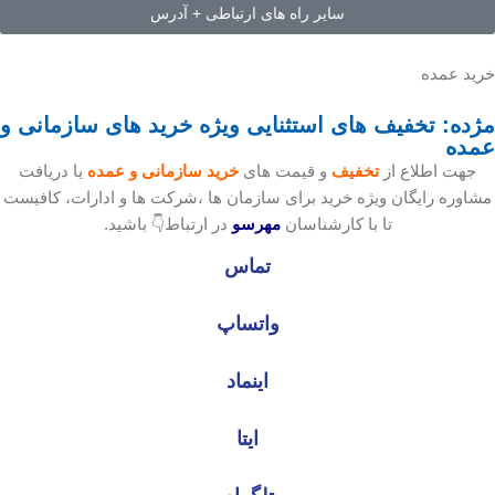
سایر راه های ارتباطی + آدرس
خرید عمده
مژده: تخفیف های استثنایی ویژه خرید های سازمانی و
عمده
جهت اطلاع از
تخفیف
و قیمت های
خرید سازمانی و عمده
یا دریافت
مشاوره رایگان ویژه خرید برای سازمان ها ،شرکت ها و ادارات، کافیست
تا با کارشناسان
مهرسو
در ارتباط👇 باشید.
تماس
واتساپ
اینماد
ایتا