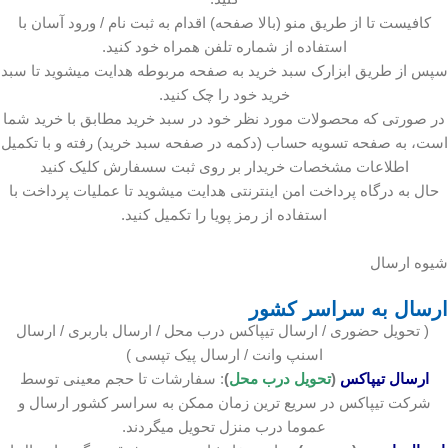
کافیست تا از طریق منو (بالا صفحه) اقدام به ثبت نام / ورود آسان با
استفاده از شماره تلفن همراه خود کنید.
سپس از طریق ابزارک سبد خرید به صفحه مربوطه هدایت میشوید تا سبد
خرید خود را چک کنید.
در صورتی که محصولات مورد نظر خود در سبد خرید مطابق با خرید شما
است، به صفحه تسویه حساب (دکمه در صفحه سبد خرید) رفته و با تکمیل
اطلاعات مشخصات خریدار بر روی ثبت سسفارش کلیک کنید
حال به درگاه پرداخت امن اینترنتی هدایت میشوید تا عملیات پرداخت با
استفاده از رمز پویا را تکمیل کنید.
شیوه ارسال
ارسال به سراسر کشور
( تحویل حضوری / ارسال تیپاکس درب محل / ارسال باربری / ارسال
اسنپ وانت / ارسال پیک تپسی )
ارسال تیپاکس
(
تحویل درب محل
)
: سفارشات تا حجم معینی توسط
شرکت تیپاکس در سریع ترین زمان ممکن به سراسر کشور ارسال و
عموما درب منزل تحویل میگردند.