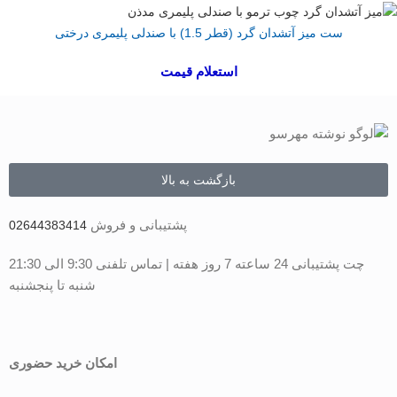
ست میز آتشدان گرد (قطر 1.5) با صندلی پلیمری درختی
استعلام قیمت
بازگشت به بالا
پشتیبانی و فروش
02644383414
چت پشتیبانی 24 ساعته 7 روز هفته | تماس تلفنی 9:30 الی 21:30
شنبه تا پنجشنبه
امکان خرید حضوری