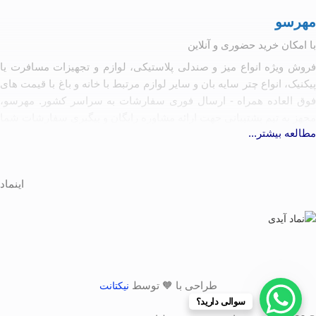
مهرسو
با امکان خرید حضوری و آنلاین
فروش ویژه انواع میز و صندلی پلاستیکی، لوازم و تجهیزات مسافرت یا
پیکنیک، انواع چتر سایه بان و سایر لوازم مرتبط با خانه و باغ با قیمت های
فوق العاده همراه - ارسال فوری سفارشات به سراسر کشور. مهرسو،
مجهز به تیم پشتیبانی جهت ارائه مشاوره رایگان و پیگیری سفارشات شما
مطالعه بیشتر...
آماده همکاری با تولیدکنندگان و کارخانه جات مرتبط به شرط رعایت
کیفیت و حقوق مصرف کننده
اینماد
طراحی با 🧡 توسط
نیکتانت
سوالی دارید؟