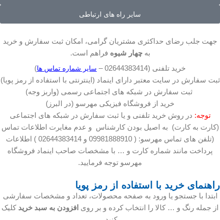
سایر راه های ارتباطی
جهت جلب رضای حداکثری مشتریان گرامی، امکان ثبت سفارش و خرید
به
چهار شیوه
فراهم است.
خرید تلفنی (02644383414 –
)
سایر شماره تماس ها
ثبت سفارش در سایت معتبر دارای اینماد (اینترنتی با استفاده از رمز پویا)
ثبت سفارش در شبکه های اجتماعی رسمی (واربز وجه)
خرید از فروشگاه فیزیکی مهرسو (در البرز)
توجه:
در روش خرید تلفنی و یا ثبت سفارش در شبکه های اجتماعی
(کارت به کارت) به اصیل بودن کارشناس و عدم مغایرت اطلاعات تماس
(تلفن های تماس مهرسو: ( 09981888910 و 02644383414 ) اطلاعات
پرداخت مانند شماره کارت و … با مشخصات صاحب اینماد فروشگاه
مهرسو توجه فرمایید.
راهنمای خرید با استفاده از رمز پویا
ابتدا با جستجو یا ورود به صفحه محصولات، تعداد و مشخصات سفارشی
از جمله رنگ و … کالا را انتخاب کرده و بر روی
افزودن به سبد خرید
کلیک
کنید.