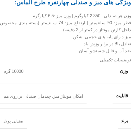
ویژگی های میز و صندلی چهارنفره طرح الماس:
وزن هر صندلی : 2.350 کیلوگرم | وزن میز :6.5 کیلوگرم
قطر میز: 90 سانتیمتر | ارتفاع میز: 74 سانتیمتر (بسته بندی مخصوص
داخل کارتن مونتاژ در کمتر از 3 دقیقه)
میز دارای پایه های حجمی نشکن
تعادل بالا در برابر وزش باد
ضد آب و قابل شستشو آسان
توضیحات تکمیلی
وزن
16000 گرم
قابلیت
امکان مونتاژ میز
,
چیدمان صندلی بر روی هم
برند
صندلی پولاد