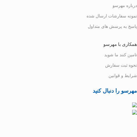
درباره مهرسو
نمونه سفارشات ارسال شده
پاسخ به پرسش های متداول
همکاری با مهرسو
تامین کنند ما شوید
نحوه ثبت سفارش
شرایط و قوانین
مهرسو را دنبال کنید