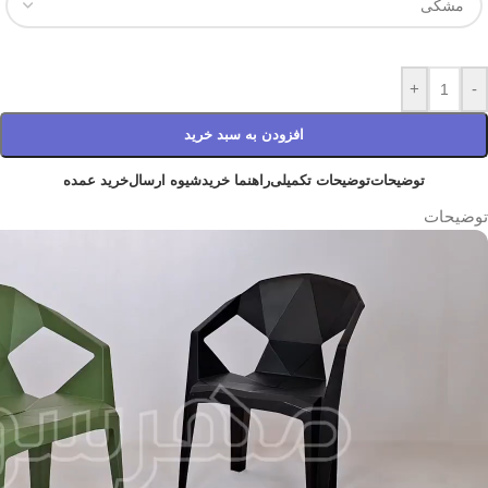
+
-
افزودن به سبد خرید
توضیحات
توضیحات تکمیلی
راهنما خرید
شیوه ارسال
خرید عمده
توضیحات