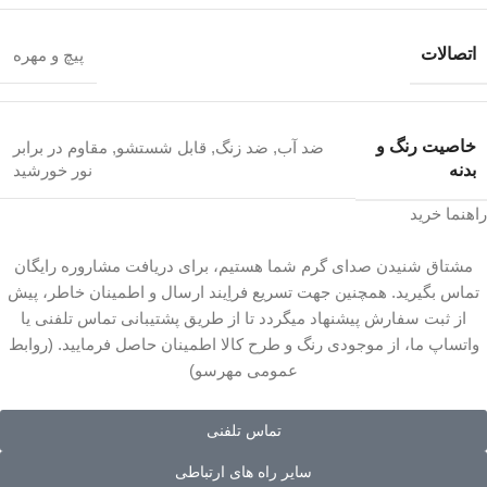
اتصالات
پیچ و مهره
خاصیت رنگ و
ضد آب
,
ضد زنگ
,
قابل شستشو
,
مقاوم در برابر
بدنه
نور خورشید
راهنما خرید
مشتاق شنیدن صدای گرم شما هستیم، برای دریافت مشاروره رایگان
تماس بگیرید. همچنین جهت تسریع فراِیند ارسال و اطمینان خاطر، پیش
از ثبت سفارش پیشنهاد میگردد تا از طریق پشتیبانی تماس تلفنی یا
واتساپ ما، از موجودی رنگ و طرح کالا اطمینان حاصل فرمایید. (روابط
عمومی مهرسو)
تماس تلفنی
سایر راه های ارتباطی