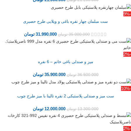
-9%
ست مبلمان چهار نفره باغی و ویلایی طرح حصیری
31.990.000
تومان
35.000.000
تومان
-2%
میز و صندلی باغی خاتم – 6 نفره
35.900.000
تومان
36.500.000
تومان
-10%
ست میز و صندلی پلاستیکی 2 نفره تالینا با میز طرح چوب
12.000.000
تومان
13.300.000
تومان
-2%