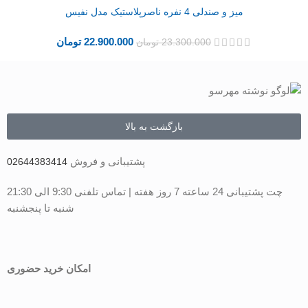
میز و صندلی 4 نفره ناصرپلاستیک مدل نفیس
22.900.000
تومان
23.300.000
تومان
بازگشت به بالا
پشتیبانی و فروش
02644383414
چت پشتیبانی 24 ساعته 7 روز هفته | تماس تلفنی 9:30 الی 21:30
شنبه تا پنجشنبه
امکان خرید حضوری