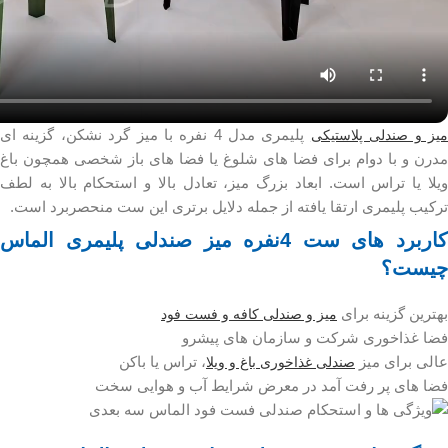
پلیمری مدل 4 نفره با میز گرد نشکن، گزینه ای
یز و صندلی پلاستیکی
مدرن و با دوام برای فضا های شلوغ یا فضا های باز شخصی همچون باغ
ویلا یا تراس است. ابعاد بزرگ میز، تعادل بالا و استحکام بالا به لطف
ترکیب پلیمری ارتقا یافته از جمله دلایل برتری این ست منحصربرد است.
کاربرد های ست 4نفره میز صندلی پلیمری الماس
چیست؟
بهترین گزینه برای
میز و صندلی کافه و فست فود
فضا غذاخوری شرکت و سازمان های پیشرو
عالی برای میز
، تراس یا باکن
صندلی غذاخوری باغ و ویلا
فضا های پر رفت آمد در معرض شرایط آب و هوایی سخت