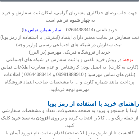
جهت جلب رضای حداکثری مشتریان گرامی، امکان ثبت سفارش و خرید
به
چهار شیوه
فراهم است.
خرید تلفنی (02644383414 –
)
سایر شماره تماس ها
ثبت سفارش در سایت معتبر دارای اینماد (اینترنتی با استفاده از رمز پویا)
ثبت سفارش در شبکه های اجتماعی رسمی (واربز وجه)
خرید از فروشگاه فیزیکی مهرسو (در البرز)
توجه:
در روش خرید تلفنی و یا ثبت سفارش در شبکه های اجتماعی
(کارت به کارت) به اصیل بودن کارشناس و عدم مغایرت اطلاعات تماس
(تلفن های تماس مهرسو: ( 09981888910 و 02644383414 ) اطلاعات
پرداخت مانند شماره کارت و … با مشخصات صاحب اینماد فروشگاه
مهرسو توجه فرمایید.
راهنمای خرید با استفاده از رمز پویا
ابتدا با جستجو یا ورود به صفحه محصولات، تعداد و مشخصات سفارشی
از جمله رنگ و … کالا را انتخاب کرده و بر روی
افزودن به سبد خرید
کلیک
کنید.
کافیست تا از طریق منو (بالا صفحه) اقدام به ثبت نام / ورود آسان با