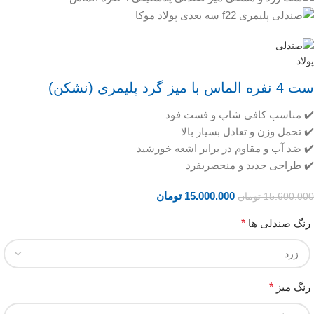
ست 4 نفره الماس با میز گرد پلیمری (نشکن)
✔️ مناسب کافی شاپ و فست فود
✔️ تحمل وزن و تعادل بسیار بالا
✔️ ضد آب و مقاوم در برابر اشعه خورشید
✔️ طراحی جدید و منحصربفرد
15.000.000
تومان
15.600.000
تومان
رنگ صندلی ها
*
رنگ میز
*