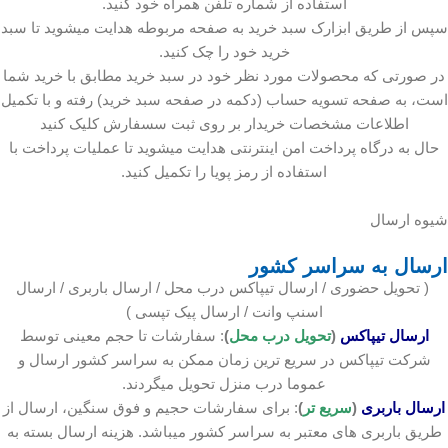
استفاده از شماره تلفن همراه خود کنید.
سپس از طریق ابزارک سبد خرید به صفحه مربوطه هدایت میشوید تا سبد
خرید خود را چک کنید.
در صورتی که محصولات مورد نظر خود در سبد خرید مطابق با خرید شما
است، به صفحه تسویه حساب (دکمه در صفحه سبد خرید) رفته و با تکمیل
اطلاعات مشخصات خریدار بر روی ثبت سسفارش کلیک کنید
حال به درگاه پرداخت امن اینترنتی هدایت میشوید تا عملیات پرداخت با
استفاده از رمز پویا را تکمیل کنید.
شیوه ارسال
ارسال به سراسر کشور
( تحویل حضوری / ارسال تیپاکس درب محل / ارسال باربری / ارسال
اسنپ وانت / ارسال پیک تپسی )
ارسال تیپاکس
(
تحویل درب محل
)
: سفارشات تا حجم معینی توسط
شرکت تیپاکس در سریع ترین زمان ممکن به سراسر کشور ارسال و
عموما درب منزل تحویل میگردند.
ارسال باربری
(
سریع تر
)
: برای سفارشات حجیم و فوق سنگین، ارسال از
طریق باربری های معتبر به سراسر کشور میباشد. هزینه ارسال بسته به