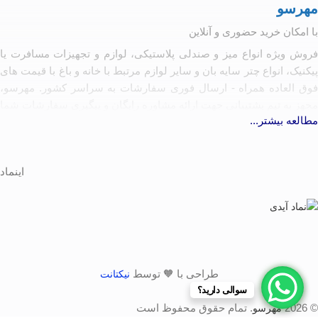
مهرسو
با امکان خرید حضوری و آنلاین
فروش ویژه انواع میز و صندلی پلاستیکی، لوازم و تجهیزات مسافرت یا
پیکنیک، انواع چتر سایه بان و سایر لوازم مرتبط با خانه و باغ با قیمت های
فوق العاده همراه - ارسال فوری سفارشات به سراسر کشور. مهرسو،
مجهز به تیم پشتیبانی جهت ارائه مشاوره رایگان و پیگیری سفارشات شما
مطالعه بیشتر...
آماده همکاری با تولیدکنندگان و کارخانه جات مرتبط به شرط رعایت
کیفیت و حقوق مصرف کننده
اینماد
طراحی با 🧡 توسط
نیکتانت
سوالی دارید؟
© 2026
. تمام حقوق محفوظ است
مهرسو