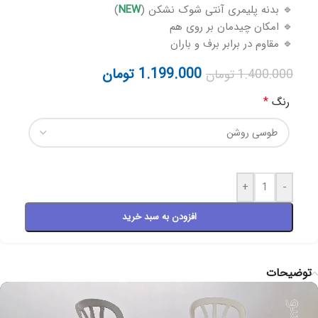
🔹 بدنه پلیمری آنتی شوک نشکن (
NEW
)
🔹 امکان چیدمان بر روی هم
🔹 مقاوم در برابر برف و باران
1.199.000
تومان
1.400.000
تومان
*
رنگ
+
-
افزودن به سبد خرید
توضیحات
مایشگر
یدیو