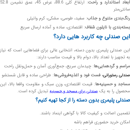
بعاد استاندارد و راحت
: ارتفاع کلی 88.6، عرض 45، عمق نشیمن 52.8
سانتی‌متر
رنگ‌بندی متنوع و جذاب
: سفید، طوسی، مشکی، کرم وانیلی
بسته‌بندی با نایلون شفاف
: اقتصادی، ساده و آماده ارسال سریع
این صندلی چه کاربرد هایی دارد؟
این صندلی پلیمری بدون دسته، انتخابی عالی برای فضاهایی است که نیاز
به تجهیز با تعداد بالا، دوام بالا و قیمت مناسب دارند:
مراسم و گردهمایی‌ها
: چیدمان سریع، جمع‌آوری آسان و حمل‌ونقل راحت
، فست فود و اغذیه‌فروشی‌ها
: طراحی ساده و قابل شستشو
صندلی رستورانی
ساجد و حسینیه‌ها
: قیمت اقتصادی، وزن سبک و مقاومت واقعا بالا، این
محصول را به یک
تبدیل کرده است.
صندلی برای مسجد و حسینیه
صندلی پلیمری بدون دسته را از کجا تهیه کنیم؟
تضمین اصالت و کیفیت کالا با گواهی اینماد باشند.
امکان خرید حضوری فراهم باشه