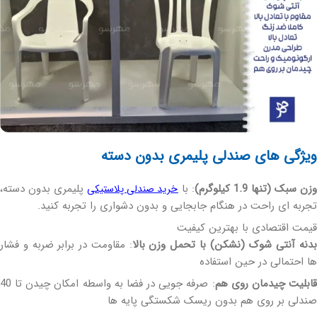
ویژگی های صندلی پلیمری بدون دسته
زن سبک (تنها 1.9 کیلوگرم)
: با
پلیمری بدون دسته،
خرید صندلی پلاستیکی
تجربه ای راحت در هنگام جابجایی و بدون دشواری را تجربه کنید.
قیمت اقتصادی با بهترین کیفیت
دنه آنتی شوک (نشکن) با تحمل وزن بالا
: مقاومت در برابر ضربه و فشار
ها احتمالی در حین استفاده
ابلیت چیدمان روی هم
: صرفه جویی در فضا به واسطه امکان چیدن تا 40
صندلی بر روی هم بدون ریسک شکستگی پایه ها