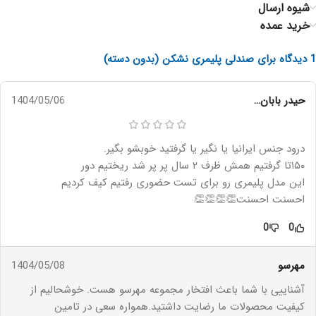
شیوه ارسال
خرید عمده
1 دیدگاه برای
صندلی پلیمری نشکن (بدون دسته)
حیدر بابان…
1404/05/06
درود جنس ایرانیا یا نگیر یا گرفتید خوبشو بگیر.
۱۵۰تا گرفتیم همش ظرف ۲ سال پر پر شد ریختیم دور
این مدل پلیمری رو برای تست حضوری رفتیم کیف کردیم
احسنت احسنت👏👏👏👏
0
0
مهرسو
1404/05/08
آشناییی با شما باعث افتخار مجموعه مهرسو هست. خوشحالیم از
کیفیت محصولات ما رضایت داشتید.همواره سعی در تامین