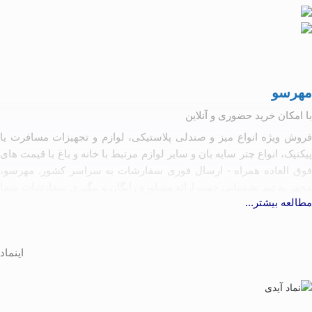
مهرسو
با امکان خرید حضوری و آنلاین
فروش ویژه انواع میز و صندلی پلاستیکی، لوازم و تجهیزات مسافرت یا
پیکنیک، انواع چتر سایه بان و سایر لوازم مرتبط با خانه و باغ با قیمت های
فوق العاده همراه - ارسال فوری سفارشات به سراسر کشور. مهرسو،
مجهز به تیم پشتیبانی جهت ارائه مشاوره رایگان و پیگیری سفارشات شما
مطالعه بیشتر...
آماده همکاری با تولیدکنندگان و کارخانه جات مرتبط به شرط رعایت
کیفیت و حقوق مصرف کننده
اینماد