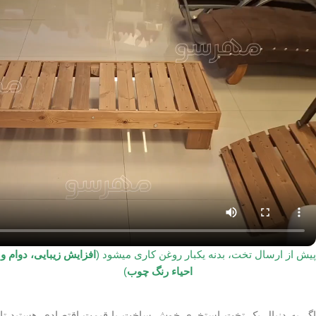
پیش از ارسال تخت، بدنه یکبار روغن کاری میشود (
افزایش زیبایی، دوام و
احیاء رنگ چوب
)
اگر به دنبال بک تخت استخری خوش ساخت با قیمت اقتصادی هستید تا