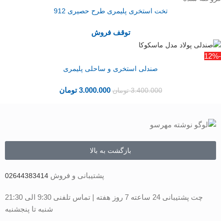
تخت استخری پلیمری طرح حصیری 912
توقف فروش
-12%
صندلی استخری و ساحلی پلیمری
3.000.000
تومان
3.400.000
تومان
بازگشت به بالا
پشتیبانی و فروش
02644383414
چت پشتیبانی 24 ساعته 7 روز هفته | تماس تلفنی 9:30 الی 21:30
شنبه تا پنجشنبه