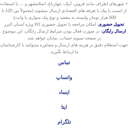
+ شهرهای اطراف مانند قزوین، آبیک، چهارباغ، اسلامشهر و … با استفاده
از اسنپ یا پیک با تعرفه های اقتصادی ارسال میشوند (معمولاً بین 120 تا
600 هزار تومان وابسته به مقصد و نوع پیک سواری یا وانت).
تحویل حضوری
: امکان مراجعه یا تحویل حضوری کالا ویژه استان البرز
ارسال رایگان
: در صورت فعال بودن شرایط ارسال رایگان، این موضوع
در صفحه تسویه حساب، نمایان خواهد شد.
جهت استعلام دقیق تر هزینه های ارسال و مشاوره میتوانید با کارشناسان
ما ارتباط بگیرید.
تماس
واتساپ
اینماد
ایتا
تلگرام