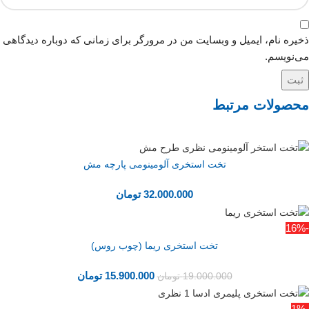
ذخیره نام، ایمیل و وبسایت من در مرورگر برای زمانی که دوباره دیدگاهی
می‌نویسم.
محصولات مرتبط
تخت استخری آلومینومی پارچه مش
32.000.000
تومان
-16%
تخت استخری ریما (چوب روس)
15.900.000
تومان
19.000.000
تومان
-1%