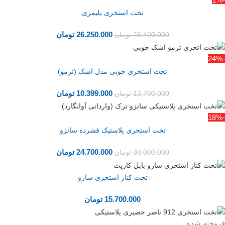
تخت استخری پلیمری
26.250.000
تومان
26.400.000
تومان
-24%
تخت استخری چوبی مدل اشک (ترمو)
10.399.000
تومان
13.700.000
تومان
-18%
تخت استخری پلاستیک فشرده سانزو
24.700.000
تومان
30.000.000
تومان
تخت کنار استخری سارو
15.700.000
تومان
فروخته شده