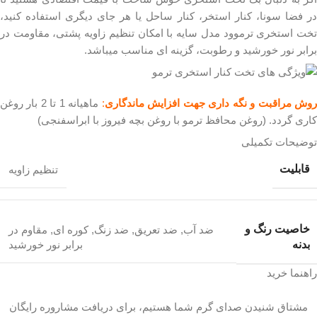
در فضا سونا، کنار استخر، کنار ساحل یا هر جای دیگری استفاده کنید،
تخت استخری ترموود مدل سایه با امکان تنظیم زاویه پشتی، مقاومت در
برابر نور خورشید و رطوبت، گزینه ای مناسب میباشد.
وش مراقبت و نگه داری جهت افزایش ماندگاری
:
ماهیانه 1 تا 2 بار روغن
کاری گردد. (روغن محافظ ترمو با روغن بچه فیروز با ابراسفنجی)
توضیحات تکمیلی
قابلیت
تنظیم زاویه
خاصیت رنگ و
ضد آب
,
ضد تعریق
,
ضد زنگ
,
کوره ای
,
مقاوم در
بدنه
برابر نور خورشید
راهنما خرید
مشتاق شنیدن صدای گرم شما هستیم، برای دریافت مشاروره رایگان