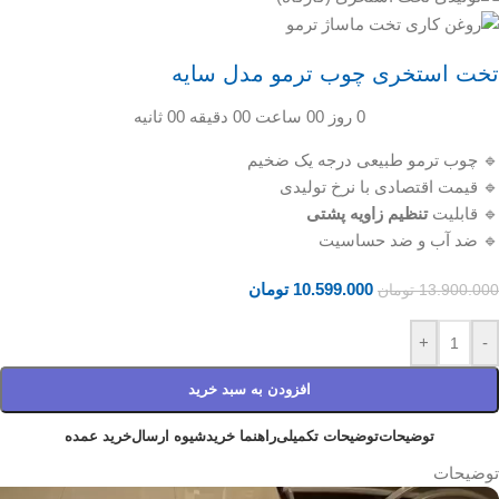
تخت استخری چوب ترمو مدل سایه
0
روز
00
ساعت
00
دقیقه
00
ثانیه
🔹 چوب ترمو طبیعی درجه یک ضخیم
🔹 قیمت اقتصادی با نرخ تولیدی
🔹 قابلیت
تنظیم زاویه پشتی
🔹 ضد آب و ضد حساسیت
10.599.000
تومان
13.900.000
تومان
+
-
افزودن به سبد خرید
توضیحات
توضیحات تکمیلی
راهنما خرید
شیوه ارسال
خرید عمده
توضیحات