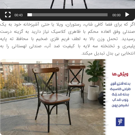
00:43
00:00
اگر که برای فضا کافی شاپ، رستوران، ویلا یا حتی آشپزخانه خود به یک
صندلی وفق العاده محکم با ظاهری کلاسیک نیاز دارید به گزینه درست
رسیدید. تحمل وزن بالا به لطف فریم فلزی ضخیم با محافظ ته پایه
پلیمری و تختخته سه لایه با کیفیت ضد آب، صندلی لهستانی را به
انتخابی بی بدل تبدیل میکند.