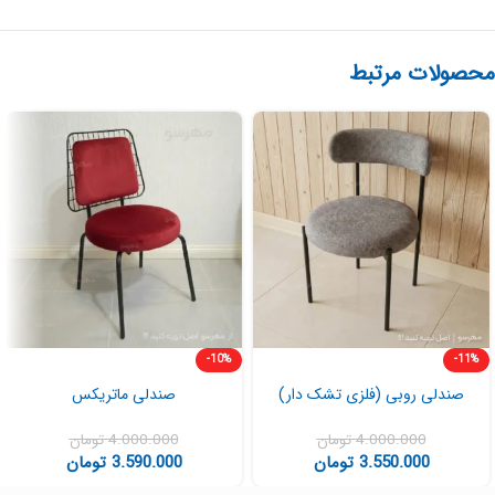
محصولات مرتبط
-10%
-11%
صندلی روبی (فلزی تشک دار)
صندلی ماتریکس
4.000.000
تومان
4.000.000
تومان
3.550.000
تومان
3.590.000
تومان