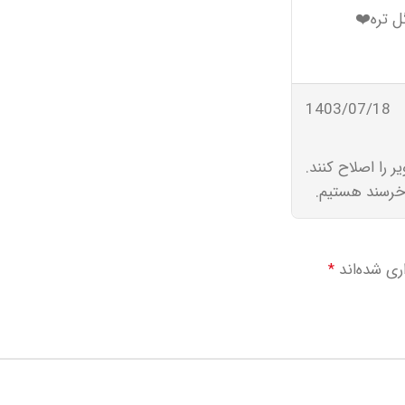
 تره❤️
1403/07/18
 را اصلاح کنند.
 خرسند هستیم.
ری شده‌اند
*