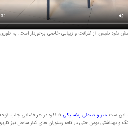
ش نفره نفیس، از ظرافت و زیبایی خاصی برخوردار است. به طوری 
د، این ست
میز و صندلی پلاستیکی
6 نفره در هر فضایی جلب توجه میکند. ست میز و صندلی پلاستیکی نفیس، در
 و بهداشتی بودن حتی در کافه رستوران های کنار ساحل نیز کاربرد 