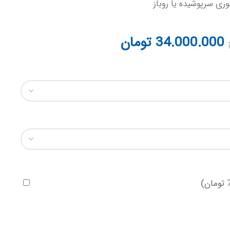
ی سرپوشیده یا روباز
34.000.000
تومان