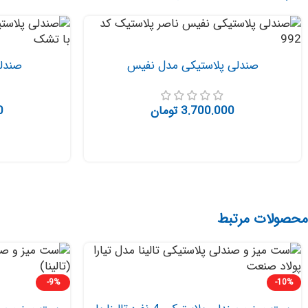
صندلی پلاستیکی مدل نفیس
صندل
3.700.000
تومان
0
محصولات مرتبط
-9%
-10%