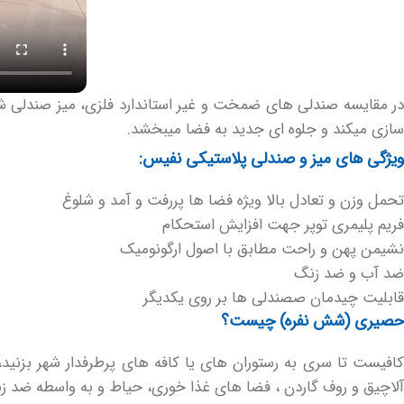
در مقایسه صندلی های ضمخت و غیر استاندارد فلزی، میز صندلی ش
سازی میکند و جلوه ای جدید به فضا میبخشد.
ویژگی های میز و صندلی پلاستیکی نفیس:
تحمل وزن و تعادل بالا ویژه فضا ها پررفت و آمد و شلوغ
فریم پلیمری توپر جهت افزایش استحکام
نشیمن پهن و راحت مطابق با اصول ارگونومیک
ضد آب و ضد زنگ
قابلیت چیدمان صصندلی ها بر روی یکدیگر
حصیری (شش نفره) چیست؟
افیست تا سری به رستوران های یا کافه های پرطرفدار شهر بزنی
آلاچیق و روف گاردن ، فضا های غذا خوری، حیاط و به واسطه ضد زنگ