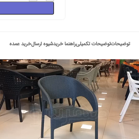
توضیحات
توضیحات تکمیلی
راهنما خرید
شیوه ارسال
خرید عمده