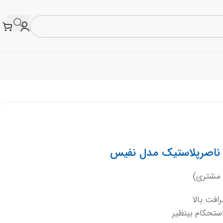
 مشتری)
افت بالا
ستحکام بینظیر