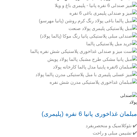
مبلمان غذاخوری پانیا 6 نفره (پلیمری)
✔️ نئوکلاسیک و منحصربفرد
✔️ نشیمن مبلی و راحت