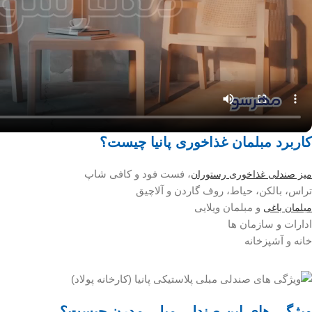
کاربرد مبلمان غذاخوری پانیا چیست؟
، فست فود و کافی شاپ
میز صندلی غذاخوری رستوران
تراس، بالکن، حیاط، روف گاردن و آلاچیق
و مبلمان ویلایی
مبلمان باغی
ادارات و سازمان ها
خانه و آشپزخانه
ویژگی های این صندلی مبلی مدرن چیست؟