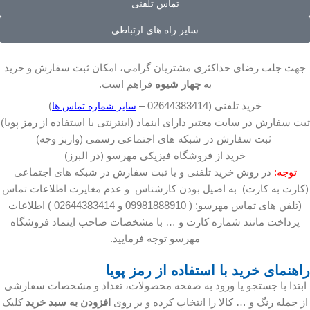
تماس تلفنی
سایر راه های ارتباطی
جهت جلب رضای حداکثری مشتریان گرامی، امکان ثبت سفارش و خرید
به
چهار شیوه
فراهم است.
خرید تلفنی (02644383414 –
)
سایر شماره تماس ها
ثبت سفارش در سایت معتبر دارای اینماد (اینترنتی با استفاده از رمز پویا)
ثبت سفارش در شبکه های اجتماعی رسمی (واربز وجه)
خرید از فروشگاه فیزیکی مهرسو (در البرز)
توجه:
در روش خرید تلفنی و یا ثبت سفارش در شبکه های اجتماعی
(کارت به کارت) به اصیل بودن کارشناس و عدم مغایرت اطلاعات تماس
(تلفن های تماس مهرسو: ( 09981888910 و 02644383414 ) اطلاعات
پرداخت مانند شماره کارت و … با مشخصات صاحب اینماد فروشگاه
مهرسو توجه فرمایید.
راهنمای خرید با استفاده از رمز پویا
ابتدا با جستجو یا ورود به صفحه محصولات، تعداد و مشخصات سفارشی
از جمله رنگ و … کالا را انتخاب کرده و بر روی
افزودن به سبد خرید
کلیک