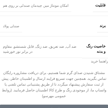
قابلیت
امکان مونتاژ میز
,
چیدمان صندلی بر روی هم
برند
صندلی پولاد
خاصیت رنگ
ضد آب
,
ضد تعریق
,
ضد زنگ
,
قابل شستشو
,
مقاوم
و بدنه
در برابر نور خورشید
راهنما خرید
مشتاق شنیدن صدای گرم شما هستیم، برای دریافت مشاروره رایگان
تماس بگیرید. همچنین جهت تسریع فراِیند ارسال و اطمینان خاطر، پیش
از ثبت سفارش پیشنهاد میگردد تا از طریق پشتیبانی تماس تلفنی یا
واتساپ ما، از موجودی رنگ و طرح کالا اطمینان حاصل فرمایید. (روابط
عمومی مهرسو)