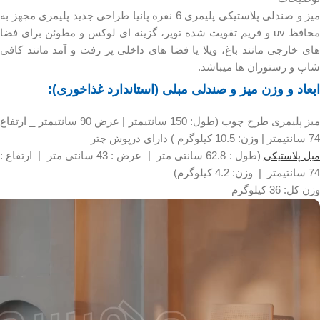
میز و صندلی پلاستیکی پلیمری 6 نفره پانیا طراحی جدید پلیمری مجهز به
محافظ uv و فریم تقویت شده توپر، گزینه ای لوکس و مطوئن برای فضا
های خارجی مانند باغ، ویلا یا فضا های داخلی پر رفت و آمد مانند کافی
شاپ و رستوران ها میباشد.
ابعاد و وزن میز و صندلی مبلی (استاندارد غذاخوری):
میز پلیمری طرح چوب (طول: 150 سانتیمتر | عرض 90 سانتیمتر _ ارتفاع
74 سانتیمتر | وزن: 10.5 کیلوگرم ) دارای درپوش چتر
(طول : 62.8 سانتی متر |
عرض : 43 سانتی متر |
ارتفاع :
بل پلاستیکی
74 سانتیمتر | وزن:
4.2 کیلوگرم)
وزن کل: 36 کیلوگرم