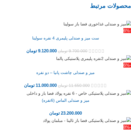
محصولات مرتبط
-6%
ست میز و صندلی پلیمری 4 نفره سولینا
9.120.000
تومان
9.700.000
تومان
-6%
میز و صندلی چاشت پانیا – دو نفره
11.000.000
تومان
11.650.000
تومان
میز و صندلی الماس (6نفره)
23.200.000
تومان
-8%