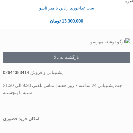
ست غذاخوری رادین با میز تاشو
13.300.000
تومان
بازگشت به بالا
پشتیبانی و فروش
02644383414
چت پشتیبانی 24 ساعته 7 روز هفته | تماس تلفنی 9:30 الی 21:30
شنبه تا پنجشنبه
امکان خرید حضوری