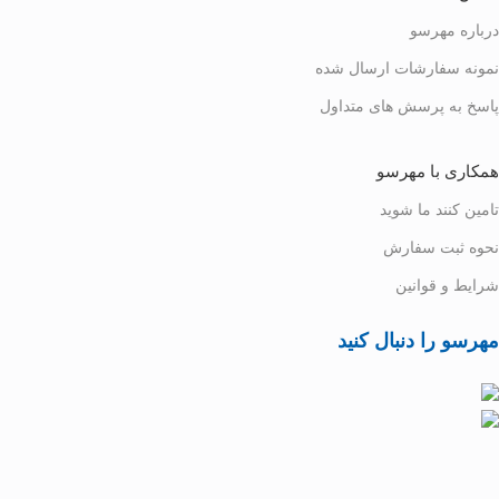
درباره مهرسو
نمونه سفارشات ارسال شده
پاسخ به پرسش های متداول
همکاری با مهرسو
تامین کنند ما شوید
نحوه ثبت سفارش
شرایط و قوانین
مهرسو را دنبال کنید