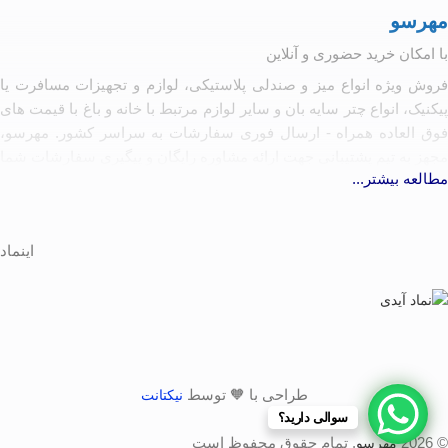
مهرسو
با امکان خرید حضوری و آنلاین
فروش ویژه انواع میز و صندلی پلاستیکی، لوازم و تجهیزات مسافرت یا
پیکنیک، انواع چتر سایه بان و سایر لوازم مرتبط با خانه و باغ با قیمت های
فوق العاده همراه - ارسال فوری سفارشات به سراسر کشور. مهرسو،
مجهز به تیم پشتیبانی جهت ارائه مشاوره رایگان و پیگیری سفارشات شما
مطالعه بیشتر...
آماده همکاری با تولیدکنندگان و کارخانه جات مرتبط به شرط رعایت
کیفیت و حقوق مصرف کننده
اینماد
طراحی با 🧡 توسط
نیکتانت
سوالی دارید؟
© 2026
. تمام حقوق محفوظ است
مهرسو