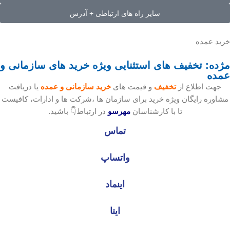
سایر راه های ارتباطی + آدرس
خرید عمده
مژده: تخفیف های استثنایی ویژه خرید های سازمانی و
عمده
جهت اطلاع از
تخفیف
و قیمت های
خرید سازمانی و عمده
یا دریافت
مشاوره رایگان ویژه خرید برای سازمان ها ،شرکت ها و ادارات، کافیست
تا با کارشناسان
مهرسو
در ارتباط👇 باشید.
تماس
واتساپ
اینماد
ایتا