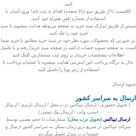
کنید.
کافیست تا از طریق منو (بالا صفحه) اقدام به ثبت نام / ورود آسان با
استفاده از شماره تلفن همراه خود کنید.
سپس از طریق ابزارک سبد خرید به صفحه مربوطه هدایت میشوید تا سبد
خرید خود را چک کنید.
در صورتی که محصولات مورد نظر خود در سبد خرید مطابق با خرید شما
است، به صفحه تسویه حساب (دکمه در صفحه سبد خرید) رفته و با تکمیل
اطلاعات مشخصات خریدار بر روی ثبت سسفارش کلیک کنید
حال به درگاه پرداخت امن اینترنتی هدایت میشوید تا عملیات پرداخت با
استفاده از رمز پویا را تکمیل کنید.
شیوه ارسال
ارسال به سراسر کشور
( تحویل حضوری / ارسال تیپاکس درب محل / ارسال باربری / ارسال
اسنپ وانت / ارسال پیک تپسی )
ارسال تیپاکس
(
تحویل درب محل
)
: سفارشات تا حجم معینی توسط
شرکت تیپاکس در سریع ترین زمان ممکن به سراسر کشور ارسال و
عموما درب منزل تحویل میگردند.