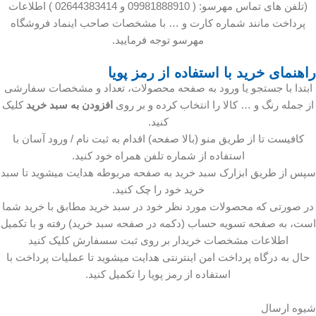
(تلفن های تماس مهرسو: ( 09981888910 و 02644383414 ) اطلاعات
پرداخت مانند شماره کارت و … با مشخصات صاحب اینماد فروشگاه
مهرسو توجه فرمایید.
راهنمای خرید با استفاده از رمز پویا
ابتدا با جستجو یا ورود به صفحه محصولات، تعداد و مشخصات سفارشی
از جمله رنگ و … کالا را انتخاب کرده و بر روی
افزودن به سبد خرید
کلیک
کنید.
کافیست تا از طریق منو (بالا صفحه) اقدام به ثبت نام / ورود آسان با
استفاده از شماره تلفن همراه خود کنید.
سپس از طریق ابزارک سبد خرید به صفحه مربوطه هدایت میشوید تا سبد
خرید خود را چک کنید.
در صورتی که محصولات مورد نظر خود در سبد خرید مطابق با خرید شما
است، به صفحه تسویه حساب (دکمه در صفحه سبد خرید) رفته و با تکمیل
اطلاعات مشخصات خریدار بر روی ثبت سسفارش کلیک کنید
حال به درگاه پرداخت امن اینترنتی هدایت میشوید تا عملیات پرداخت با
استفاده از رمز پویا را تکمیل کنید.
شیوه ارسال