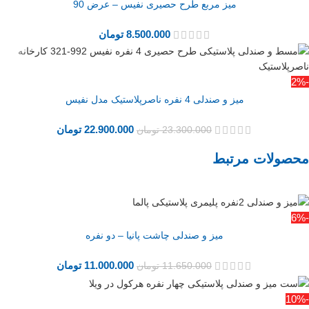
میز مربع طرح حصیری نفیس – عرض 90
8.500.000
تومان
-2%
میز و صندلی 4 نفره ناصرپلاستیک مدل نفیس
22.900.000
تومان
23.300.000
تومان
محصولات مرتبط
-6%
میز و صندلی چاشت پانیا – دو نفره
11.000.000
تومان
11.650.000
تومان
-10%