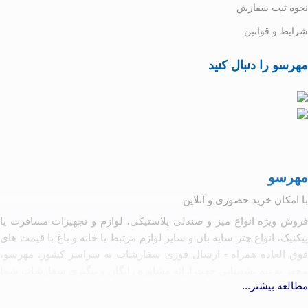
نحوه ثبت سفارش
شرایط و قوانین
مهرسو را دنبال کنید
مهرسو
با امکان خرید حضوری و آنلاین
فروش ویژه انواع میز و صندلی پلاستیکی، لوازم و تجهیزات مسافرت یا
پیکنیک، انواع چتر سایه بان و سایر لوازم مرتبط با خانه و باغ با قیمت های
فوق العاده همراه - ارسال فوری سفارشات به سراسر کشور. مهرسو،
مجهز به تیم پشتیبانی جهت ارائه مشاوره رایگان و پیگیری سفارشات شما
مطالعه بیشتر...
آماده همکاری با تولیدکنندگان و کارخانه جات مرتبط به شرط رعایت
کیفیت و حقوق مصرف کننده