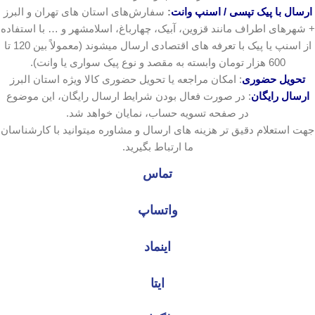
ارسال با پیک تپسی / اسنپ وانت
:
سفارش‌های استان های تهران و البرز
+ شهرهای اطراف مانند قزوین، آبیک، چهارباغ، اسلامشهر و … با استفاده
از اسنپ یا پیک با تعرفه های اقتصادی ارسال میشوند (معمولاً بین 120 تا
600 هزار تومان وابسته به مقصد و نوع پیک سواری یا وانت).
تحویل حضوری
: امکان مراجعه یا تحویل حضوری کالا ویژه استان البرز
ارسال رایگان
: در صورت فعال بودن شرایط ارسال رایگان، این موضوع
در صفحه تسویه حساب، نمایان خواهد شد.
جهت استعلام دقیق تر هزینه های ارسال و مشاوره میتوانید با کارشناسان
ما ارتباط بگیرید.
تماس
واتساپ
اینماد
ایتا