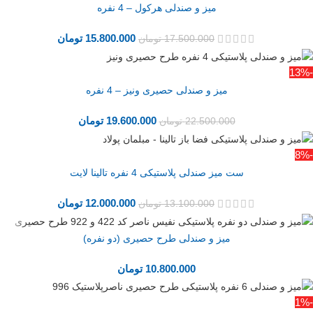
میز و صندلی هرکول – 4 نفره
15.800.000
تومان
17.500.000
تومان
-13%
میز و صندلی حصیری ونیز – 4 نفره
19.600.000
تومان
22.500.000
تومان
-8%
ست میز صندلی پلاستیکی 4 نفره تالینا لایت
12.000.000
تومان
13.100.000
تومان
میز و صندلی طرح حصیری (دو نفره)
10.800.000
تومان
-1%