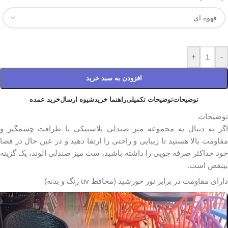
+
-
افزودن به سبد خرید
توضیحات
توضیحات تکمیلی
راهنما خرید
شیوه ارسال
خرید عمده
توضیحات
اگر به دنبال یه مجموعه میز صندلی پلاستیکی با ظرافت چشمگیر و
مقاومت بالا هستید تا زیبایی و راحتی را ارتقا دهید و در عین حال در فضا
خود حداکثر صرفه جویی را داشته باشید، ست میز صندلی الوند، یک گزینه
بینقص است.
دارای مقاومت در برابر نور خورشید (محافظ uv رنگ و بدنه)