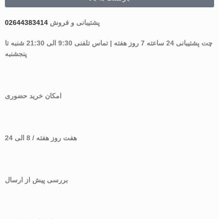
پشتیبانی و فروش
02644383414
چت پشتیبانی 24 ساعته 7 روز هفته | تماس تلفنی 9:30 الی 21:30 شنبه تا
پنجشنبه
امکان خرید حضوری
هفت روز هفته / 8 الی 24
بررسی پیش از ارسال