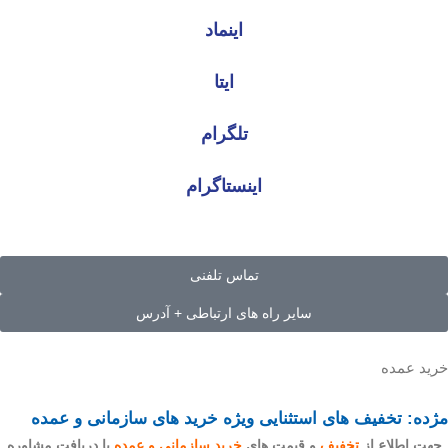
اینماد
ایتا
تلگرام
اینستاگرام
تماس تلفنی
سایر راه های ارتباطی + آدرس
خرید عمده
مژده: تخفیف های استثنایی ویژه خرید های سازمانی و عمده
جهت اطلاع از
تخفیف
و قیمت های
خرید سازمانی و عمده
یا دریافت مشاوره