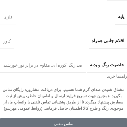
پایه
فلزی
اقلام جانبی همراه
کاور
خاصیت رنگ و بدنه
ضد زنگ
,
کوره ای
,
مقاوم در برابر نور خورشید
راهنما خرید
مشتاق شنیدن صدای گرم شما هستیم، برای دریافت مشاروره رایگان تماس
بگیرید. همچنین جهت تسریع فراِیند ارسال و اطمینان خاطر، پیش از ثبت
سفارش پیشنهاد میگردد تا از طریق پشتیبانی تماس تلفنی یا واتساپ ما، از
موجودی رنگ و طرح کالا اطمینان حاصل فرمایید. (روابط عمومی مهرسو)
تماس تلفنی