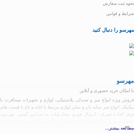
نحوه ثبت سفارش
شرایط و قوانین
مهرسو را دنبال کنید
مهرسو
با امکان خرید حضوری و آنلاین
فروش ویژه انواع میز و صندلی پلاستیکی، لوازم و تجهیزات مسافرت یا
پیکنیک، انواع چتر سایه بان و سایر لوازم مرتبط با خانه و باغ با قیمت های
فوق العاده همراه - ارسال فوری سفارشات به سراسر کشور. مهرسو،
مجهز به تیم پشتیبانی جهت ارائه مشاوره رایگان و پیگیری سفارشات شما
مطالعه بیشتر...
آماده همکاری با تولیدکنندگان و کارخانه جات مرتبط به شرط رعایت