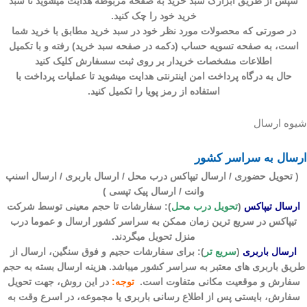
سپس از طریق ابزارک سبد خرید به صفحه مربوطه هدایت میشوید تا سبد
خرید خود را چک کنید.
در صورتی که محصولات مورد نظر خود در سبد خرید مطابق با خرید شما
است، به صفحه تسویه حساب (دکمه در صفحه سبد خرید) رفته و با تکمیل
اطلاعات مشخصات خریدار بر روی ثبت سسفارش کلیک کنید
حال به درگاه پرداخت امن اینترنتی هدایت میشوید تا عملیات پرداخت با
استفاده از رمز پویا را تکمیل کنید.
شیوه ارسال
ارسال به سراسر کشور
( تحویل حضوری / ارسال تیپاکس درب محل / ارسال باربری / ارسال اسنپ
وانت / ارسال پیک تپسی )
ارسال تیپاکس
(
تحویل درب محل
)
: سفارشات تا حجم معینی توسط شرکت
تیپاکس در سریع ترین زمان ممکن به سراسر کشور ارسال و عموما درب
منزل تحویل میگردند.
ارسال باربری
(
سریع تر
)
: برای سفارشات حجیم و فوق سنگین، ارسال از
طریق باربری های معتبر به سراسر کشور میباشد. هزینه ارسال بسته به حجم
سفارش و موقعیت مکانی متفاوت است.
توجه:
در این روش، جهت تحویل
سفارش، بایستی پس از اطلاع رسانی باربری یا مجموعه، در اسرع وقت به