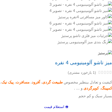
میز تاشو آلومینیومی 4 نفره
(
1
بازخورد مشتری)
کیفیت و تعادل بینظیر مخصوص
طبیعت گردی
،
آفرود
،
مسافرت
،
پیک نیک
،
کمپینگ
،
کویرگردی
و … .
بسیار سبک و کم حجم
☎️ استعلام قیمت