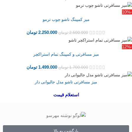
-10%
میز کمپینگ تاشو چوب ترمو
2.250.000
تومان
2.500.000
تومان
-12%
میز مسافرتی و کمپینگ تمام استراکچر
1.499.000
تومان
1.700.000
تومان
میز مسافرتی تاشو مدل جالیوانی دار
استعلام قیمت
بازگشت به بالا