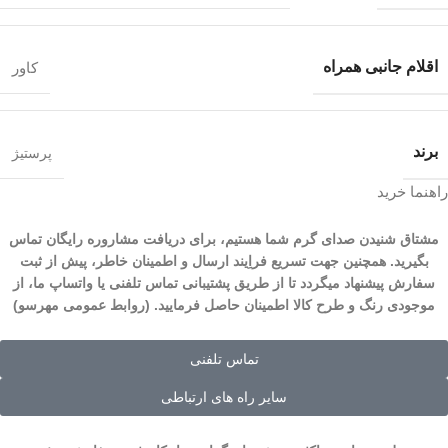
اقلام جانبی همراه
کاور
برند
پرستیژ
راهنما خرید
مشتاق شنیدن صدای گرم شما هستیم، برای دریافت مشاروره رایگان تماس
بگیرید. همچنین جهت تسریع فراِیند ارسال و اطمینان خاطر، پیش از ثبت
سفارش پیشنهاد میگردد تا از طریق پشتیبانی تماس تلفنی یا واتساپ ما، از
موجودی رنگ و طرح کالا اطمینان حاصل فرمایید. (روابط عمومی مهرسو)
تماس تلفنی
سایر راه های ارتباطی