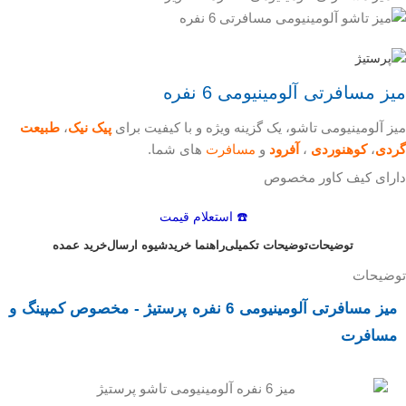
میز مسافرتی آلومینیومی 6 نفره
میز آلومینیومی تاشو، یک گزینه ویژه و با کیفیت برای
پیک نیک
،
طبیعت
گردی
،
کوهنوردی
،
آفرود
و
مسافرت
های شما.
دارای کیف کاور مخصوص
☎️ استعلام قیمت
توضیحات
توضیحات تکمیلی
راهنما خرید
شیوه ارسال
خرید عمده
توضیحات
میز مسافرتی آلومینیومی 6 نفره پرستیژ - مخصوص کمپینگ و
مسافرت