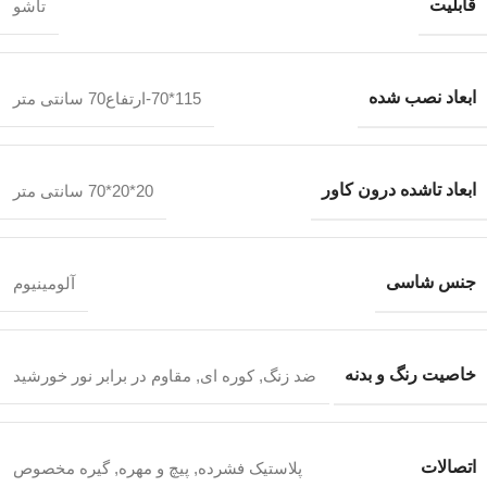
قابلیت
تاشو
ابعاد نصب شده
115*70-ارتفاع70 سانتی متر
ابعاد تاشده درون کاور
20*20*70 سانتی متر
جنس شاسی
آلومینیوم
خاصیت رنگ و بدنه
ضد زنگ
,
کوره ای
,
مقاوم در برابر نور خورشید
اتصالات
پلاستیک فشرده
,
پیچ و مهره
,
گیره مخصوص