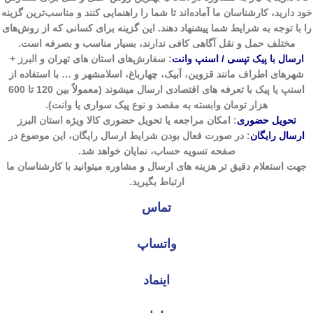
خود دارید، کارشناسان ما آماده‌اند تا شما را راهنمایی کنند و مناسب‌ترین گزینه
را با توجه به شرایط شما پیشنهاد دهند. این گزینه برای کسانی که از روش‌های
مختلف حمل و نقل آگاهی کافی ندارند، بسیار مناسب و بصرفه است.
ارسال با پیک تپسی / اسنپ وانت
:
سفارش‌های استان های تهران و البرز +
شهرهای اطراف مانند قزوین، آبیک، چهارباغ، اسلامشهر و … با استفاده از
اسنپ یا پیک با تعرفه های اقتصادی ارسال میشوند (معمولاً بین 120 تا 600
هزار تومان وابسته به مقصد و نوع پیک سواری یا وانت).
تحویل حضوری
: امکان مراجعه یا تحویل حضوری کالا ویژه استان البرز
ارسال رایگان
: در صورت فعال بودن شرایط ارسال رایگان، این موضوع در
صفحه تسویه حساب، نمایان خواهد شد.
جهت استعلام دقیق تر هزینه های ارسال و مشاوره میتوانید با کارشناسان ما
ارتباط بگیرید.
تماس
واتساپ
اینماد