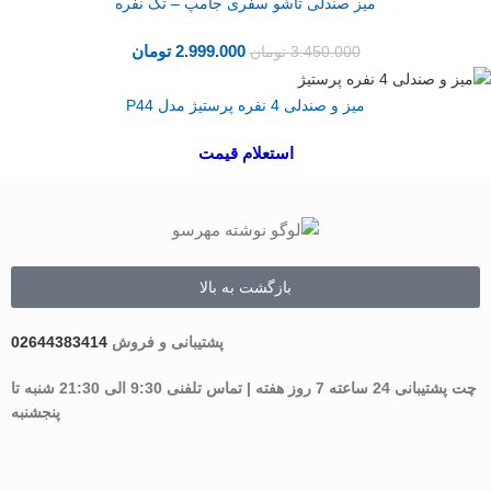
میز صندلی تاشو سفری جامپ – تک نفره
2.999.000
تومان
3.450.000
تومان
میز و صندلی 4 نفره پرستیژ مدل P44
استعلام قیمت
بازگشت به بالا
پشتیبانی و فروش
02644383414
چت پشتیبانی 24 ساعته 7 روز هفته | تماس تلفنی 9:30 الی 21:30 شنبه تا
پنجشنبه