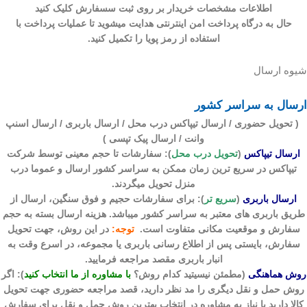
اطلاعات مشخصات خریدار بر روی ثبت سسفارش کلیک کنید
حال به درگاه پرداخت امن اینترنتی هدایت میشوید تا عملیات پرداخت با
استفاده از رمز پویا را تکمیل کنید.
شیوه ارسال
ارسال به سراسر کشور
( تحویل حضوری / ارسال تیپاکس درب محل / ارسال باربری / ارسال اسنپ
وانت / ارسال پیک تپسی )
ارسال تیپاکس
(
تحویل درب محل
)
: سفارشات تا حجم معینی توسط شرکت
تیپاکس در سریع ترین زمان ممکن به سراسر کشور ارسال و عموما درب
منزل تحویل میگردند.
ارسال باربری
(
سریع تر
)
: برای سفارشات حجیم و فوق سنگین، ارسال از
طریق باربری های معتبر به سراسر کشور میباشد. هزینه ارسال بسته به حجم
سفارش و موقعیت مکانی متفاوت است.
توجه:
در این روش، جهت تحویل
سفارش، بایستی پس از اطلاع رسانی باربری یا مجموعه، در اسرع وقت به
انبار باربری مقصد مراجعه فرمایید.
روش هماهنگی
(مطمئن نیسیتید کدام روش؟
با مشاوره از ما انتخاب کنید
):
اگر
روش حمل و نقل دیگری را مد نظر دارید، قصد مراجعه حضوری جهت تحویل
کالا دارید یا نیاز به مشاوره در انتخاب بهترین روش حمل و نقل برای سفارش