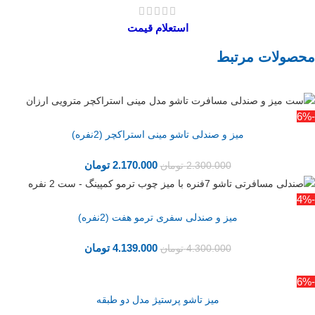
استعلام قیمت
محصولات مرتبط
-6%
میز و صندلی تاشو مینی استراکچر (2نفره)
2.170.000
تومان
2.300.000
تومان
-4%
میز و صندلی سفری ترمو هفت (2نفره)
4.139.000
تومان
4.300.000
تومان
-6%
میز تاشو پرستیژ مدل دو طبقه