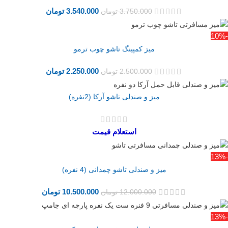
3.540.000
تومان
3.750.000
تومان
-10%
میز کمپینگ تاشو چوب ترمو
2.250.000
تومان
2.500.000
تومان
میز و صندلی تاشو آرکا (2نفره)
استعلام قیمت
-13%
میز و صندلی تاشو چمدانی (4 نفره)
10.500.000
تومان
12.000.000
تومان
-13%