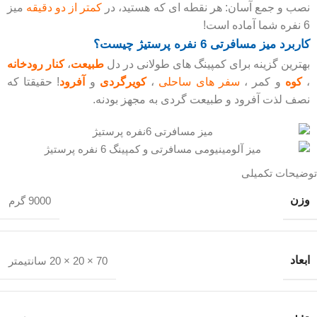
نصب و جمع آسان: هر نقطه ای که هستید، در
کمتر از دو دقیقه
میز
6 نفره شما آماده است!
کاربرد میز مسافرتی 6 نفره پرستیژ چیست؟
بهترین گزینه برای کمپینگ های طولانی در دل
طبیعت
،
کنار رودخانه
،
کوه
و کمر ،
سفر های ساحلی
،
کویرگردی
و
آفرود
! حقیقتا که
نصف لذت آفرود و طبیعت گردی به مجهز بودنه.
توضیحات تکمیلی
وزن
9000 گرم
ابعاد
70 × 20 × 20 سانتیمتر